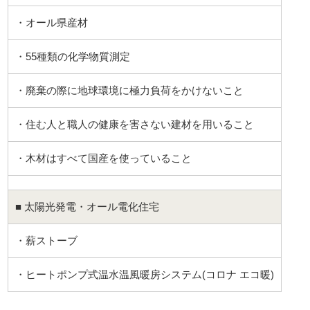
・オール県産材
・55種類の化学物質測定
・廃棄の際に地球環境に極力負荷をかけないこと
・住む人と職人の健康を害さない建材を用いること
・木材はすべて国産を使っていること
■ 太陽光発電・オール電化住宅
・薪ストーブ
・ヒートポンプ式温水温風暖房システム(コロナ エコ暖)