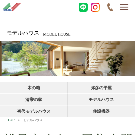
モデルハウス
MODEL HOUSE
木の箱
弥彦の平屋
清栄の家
モデルハウス
初代モデルハウス
住設機器
TOP
» モデルハウス