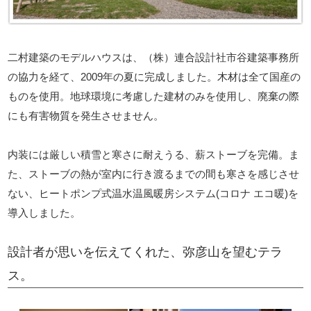
二村建築のモデルハウスは、（株）連合設計社市谷建築事務所
の協力を経て、2009年の夏に完成しました。木材は全て国産の
ものを使用。地球環境に考慮した建材のみを使用し、廃棄の際
にも有害物質を発生させません。
内装には厳しい積雪と寒さに耐えうる、薪ストーブを完備。ま
た、ストーブの熱が室内に行き渡るまでの間も寒さを感じさせ
ない、ヒートポンプ式温水温風暖房システム(コロナ エコ暖)を
導入しました。
設計者が思いを伝えてくれた、弥彦山を望むテラ
ス。