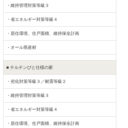
・維持管理対策等級３
・省エネルギー対策等級４
・居住環境、住戸面積、維持保全計画
・オール県産材
■ チルチンびと仕様の家
・劣化対策等級３／耐震等級２
・維持管理対策等級３
・省エネルギー対策等級４
・居住環境、住戸面積、維持保全計画