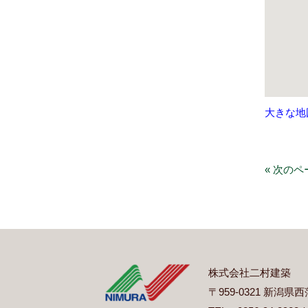
大きな地
« 次のペ
株式会社二村建築
〒959-0321 新潟