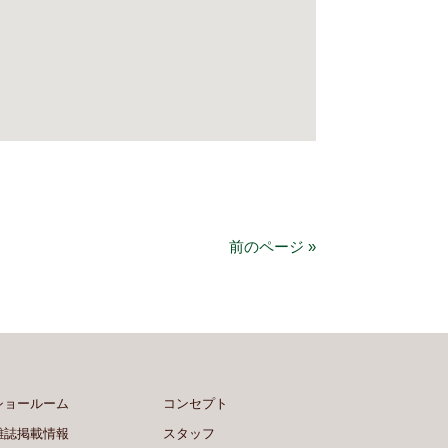
前のページ »
ショールーム
コンセプト
雑誌掲載情報
スタッフ