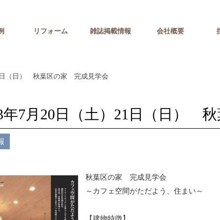
例
リフォーム
雑誌掲載情報
会社概要
21日（日） 秋葉区の家 完成見学会
13年7月20日（土）21日（日）
報
秋葉区の家 完成見学会
～カフェ空間がただよう、住まい～
【建物特徴】