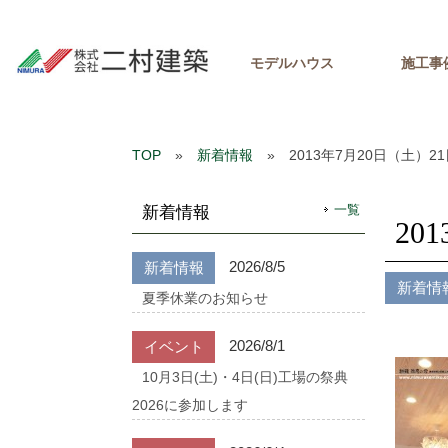
モデルハウス
施工事
TOP
»
新着情報
» 2013年7月20日（土）
一覧
新着情報
20
2026/8/5
新着情報
新着情
夏季休業のお知らせ
2026/8/1
イベント
10月3日(土)・4日(日)工場の祭典
2026に参加します