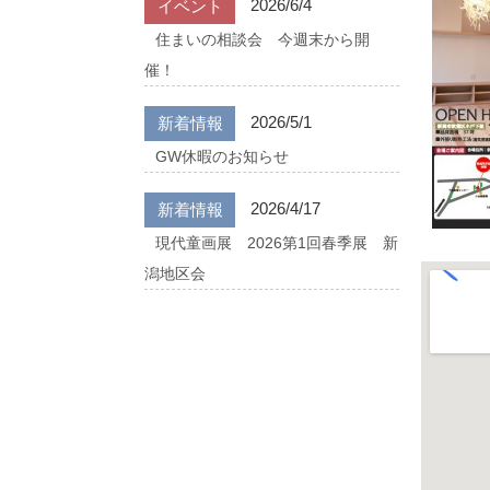
2026/6/4
イベント
住まいの相談会 今週末から開
催！
2026/5/1
新着情報
GW休暇のお知らせ
2026/4/17
新着情報
現代童画展 2026第1回春季展 新
潟地区会