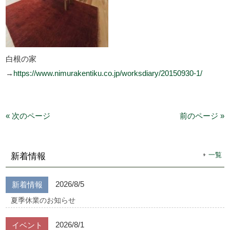
白根の家
→
https://www.nimurakentiku.co.jp/worksdiary/20150930-1/
« 次のページ
前のページ »
一覧
新着情報
2026/8/5
新着情報
夏季休業のお知らせ
2026/8/1
イベント