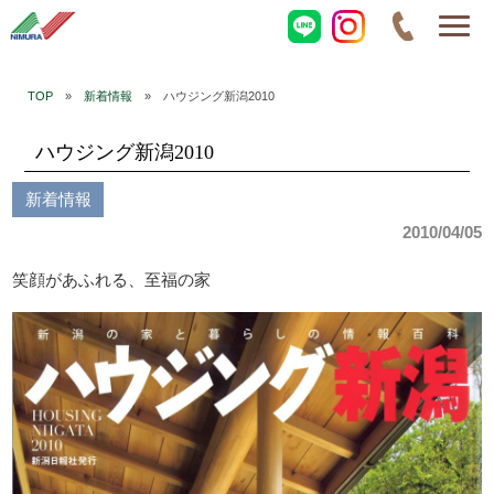
TOP
»
新着情報
» ハウジング新潟2010
ハウジング新潟2010
新着情報
2010/04/05
笑顔があふれる、至福の家