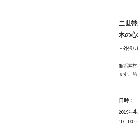
二世帯
木の心
－外張り
無垢素材
ます。施
日時：
4
2019年
10：00