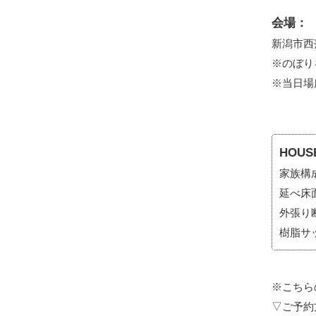
会場：
新潟市西
※のぼり
※当日場
HOUS
家族構
延べ床
外張り
樹脂サ
※こちら
▽
ご予約