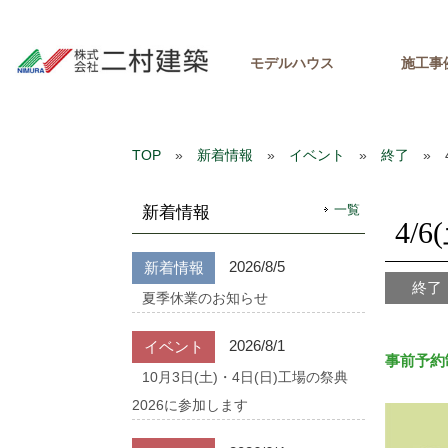
モデルハウス
施工事
TOP
»
新着情報
»
イベント
»
終了
» 4
一覧
新着情報
4/
2026/8/5
新着情報
終了
夏季休業のお知らせ
2026/8/1
イベント
事前予約
10月3日(土)・4日(日)工場の祭典
2026に参加します