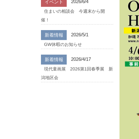
2026/6/4
イベント
住まいの相談会 今週末から開
催！
2026/5/1
新着情報
GW休暇のお知らせ
2026/4/17
新着情報
現代童画展 2026第1回春季展 新
潟地区会