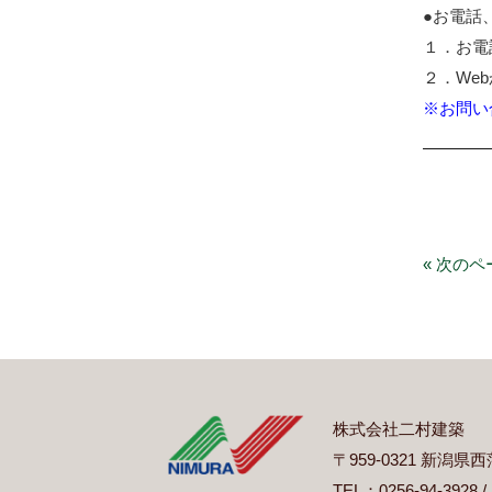
●お電話
１．お電話
２．We
※お問い
« 次のペ
株式会社二村建築
〒959-0321 新潟
TEL：0256-94-3928 /