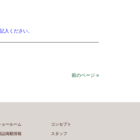
記入ください。
前のページ »
ショールーム
コンセプト
雑誌掲載情報
スタッフ