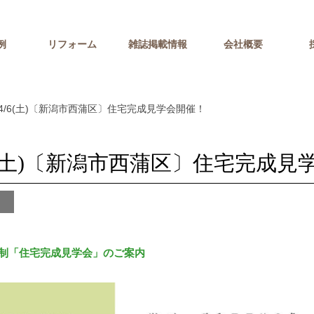
例
リフォーム
雑誌掲載情報
会社概要
/6(土)〔新潟市西蒲区〕住宅完成見学会開催！
6(土)〔新潟市西蒲区〕住宅完成見
制「住宅完成見学会」のご案内