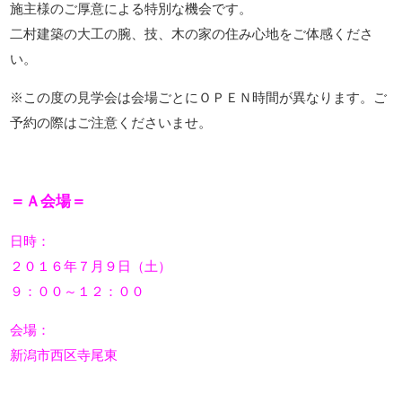
施主様のご厚意による特別な機会です。
二村建築の大工の腕、技、木の家の住み心地をご体感くださ
い。
※この度の見学会は会場ごとにＯＰＥＮ時間が異なります。ご
予約の際はご注意くださいませ。
＝Ａ会場＝
日時：
２０１６年７月９日（土）
９：００～１２：００
会場：
新潟市西区寺尾東