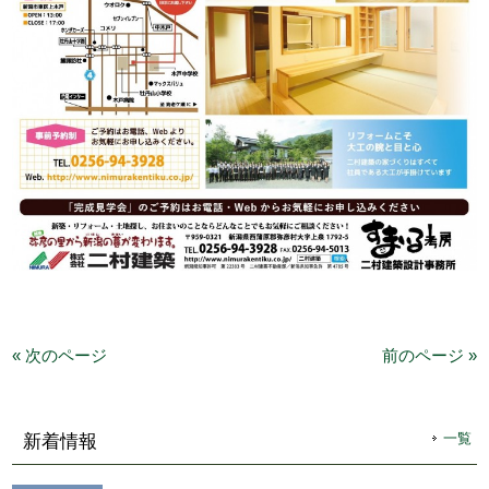
« 次のページ
前のページ »
一覧
新着情報