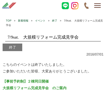
TOP
»
新着情報
»
イベント
»
終了
» 7/9sat. 大規模リフォーム完成見
学会
7/9sat. 大規模リフォーム完成見学会
終了
2016/07/01
こちらのイベントは終了いたしました。
ご参加いただいた皆様、大変ありがとうございました。
【事前予約制】２棟同日開催
大規模リフォーム完成見学会 のご案内