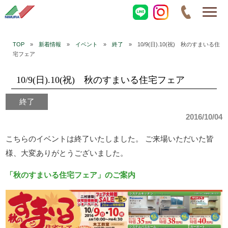
TOP
»
新着情報
»
イベント
»
終了
» 10/9(日).10(祝) 秋のすまいる住
宅フェア
10/9(日).10(祝) 秋のすまいる住宅フェア
終了
2016/10/04
こちらのイベントは終了いたしました。 ご来場いただいた皆
様、大変ありがとうございました。
「秋のすまいる住宅フェア」のご案内