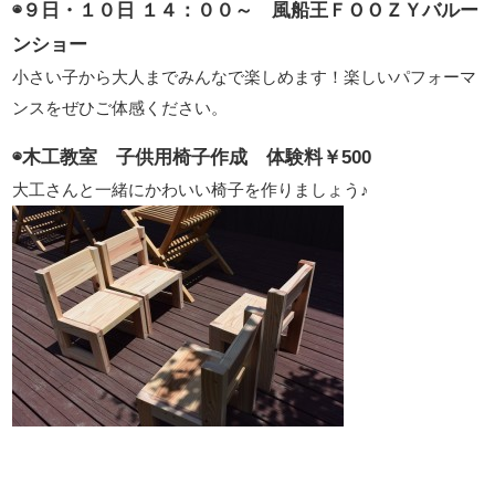
◉９日・１０日 １４：００～ 風船王ＦＯＯＺＹバルー
ンショー
小さい子から大人までみんなで楽しめます！楽しいパフォーマ
ンスをぜひご体感ください。
◉木工教室 子供用椅子作成 体験料￥500
大工さんと一緒にかわいい椅子を作りましょう♪