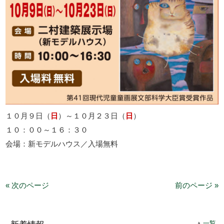
１０月９日（
日
）～１０月２３日（
日
）
１０：００～１６：３０
会場：新モデルハウス／入場無料
« 次のページ
前のページ »
一覧