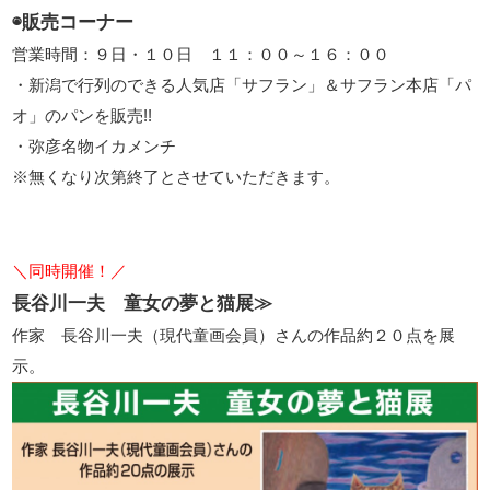
◉販売コーナー
営業時間：９日・１０日 １１：００～１６：００
・新潟で行列のできる人気店「サフラン」＆サフラン本店「パ
オ」のパンを販売!!
・弥彦名物イカメンチ
※無くなり次第終了とさせていただきます。
＼同時開催！／
長谷川一夫 童女の夢と猫展≫
作家 長谷川一夫（現代童画会員）さんの作品約２０点を展
示。