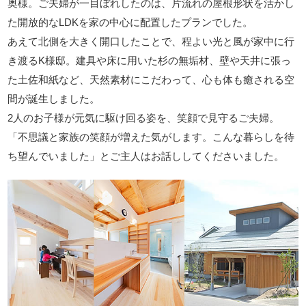
奥様。ご夫婦が一目ぼれしたのは、片流れの屋根形状を活かし
た開放的なLDKを家の中心に配置したプランでした。
あえて北側を大きく開口したことで、程よい光と風が家中に行
き渡るK様邸。建具や床に用いた杉の無垢材、壁や天井に張っ
た土佐和紙など、天然素材にこだわって、心も体も癒される空
間が誕生しました。
2人のお子様が元気に駆け回る姿を、笑顔で見守るご夫婦。
「不思議と家族の笑顔が増えた気がします。こんな暮らしを待
ち望んでいました」とご主人はお話ししてくださいました。