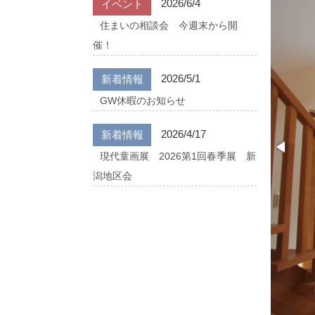
2026/6/4
イベント
住まいの相談会 今週末から開
催！
2026/5/1
新着情報
GW休暇のお知らせ
2026/4/17
新着情報
現代童画展 2026第1回春季展 新
潟地区会