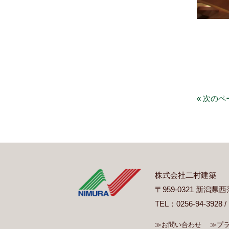
« 次のペ
株式会社二村建築
〒959-0321 新潟
TEL：0256-94-3928 /
≫お問い合わせ
≫プ