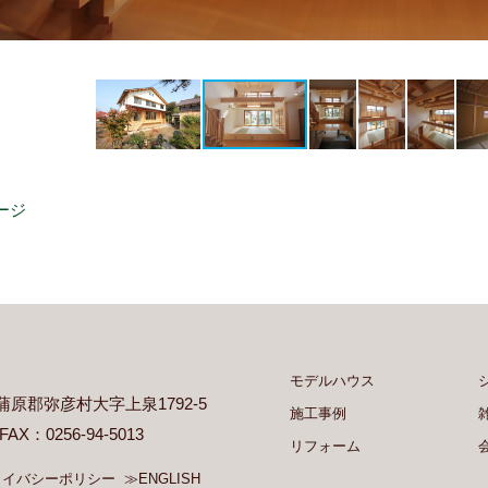
ージ
モデルハウス
県西蒲原郡弥彦村大字上泉1792-5
施工事例
 FAX：0256-94-5013
リフォーム
ライバシーポリシー
≫ENGLISH