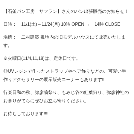
【石釜パン工房 サフラン】さんのパン出張販売のお知らせ!!
日時： 11/1(土)～11/24(月) 10時 OPEN → 14時 CLOSE
場所： 二村建築 敷地内の旧モデルハウスにて販売いたしま
す。
※火曜日(11/4,11,18)は、定休日です。
◎UVレジンで作ったストラップやヘア飾りなどの、可愛い手
作りアクセサリーの展示販売コーナーもあります!!
行楽日和の秋、弥彦菊祭り、もみじ谷の紅葉狩り、弥彦神社の
お参りがてらにぜひお立ち寄りください。
お待ちしております!!!!