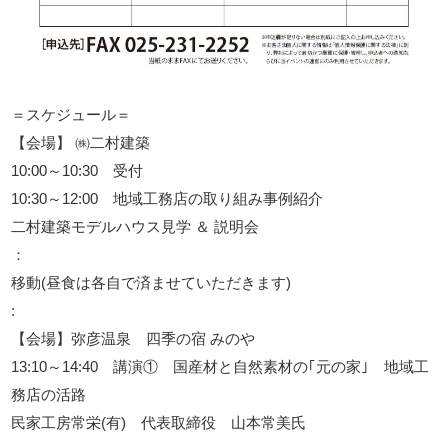
＝スケジュール＝
【会場】 ㈱二村建築
10:00～10:30 受付
10:30～12:00 地域工務店の取り組み事例紹介
二村建築モデルハウス見学 ＆ 説明会
：
移動(昼食は各自で済ませていただきます)
:
【会場】弥彦温泉 四季の宿 みのや
13:10～14:40 講演① 国産材と自然素材の｢元の家｣ 地域工
務店の活路
民家工房常栄(有) 代表取締役 山本常美氏