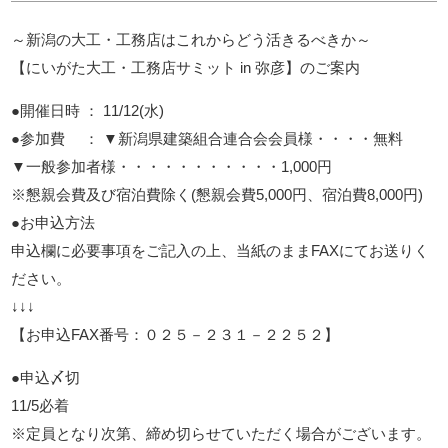
～新潟の大工・工務店はこれからどう活きるべきか～
【にいがた大工・工務店サミット in 弥彦】のご案内
●開催日時 ： 11/12(水)
●参加費 ： ▼新潟県建築組合連合会会員様・・・・無料
▼一般参加者様・・・・・・・・・・・1,000円
※懇親会費及び宿泊費除く(懇親会費5,000円、宿泊費8,000円)
●お申込方法
申込欄に必要事項をご記入の上、当紙のままFAXにてお送りく
ださい。
↓↓↓
【お申込FAX番号：０２５－２３１－２２５２】
●申込〆切
11/5必着
※定員となり次第、締め切らせていただく場合がございます。