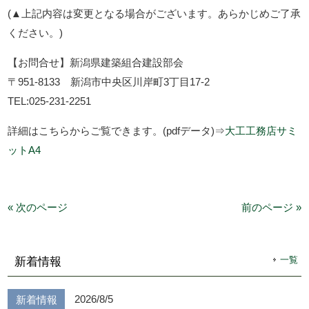
(▲上記内容は変更となる場合がございます。あらかじめご了承
ください。)
【お問合せ】新潟県建築組合建設部会
〒951-8133 新潟市中央区川岸町3丁目17-2
TEL:025-231-2251
詳細はこちらからご覧できます。(pdfデータ)⇒
大工工務店サミ
ットA4
« 次のページ
前のページ »
一覧
新着情報
2026/8/5
新着情報