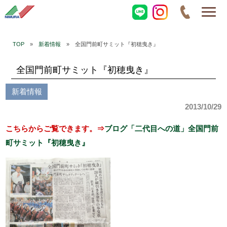
TOP
»
新着情報
» 全国門前町サミット『初穂曳き』
全国門前町サミット『初穂曳き』
新着情報
2013/10/29
こちらからご覧できます。⇒
ブログ「二代目への道」全国門前
町サミット『初穂曳き』