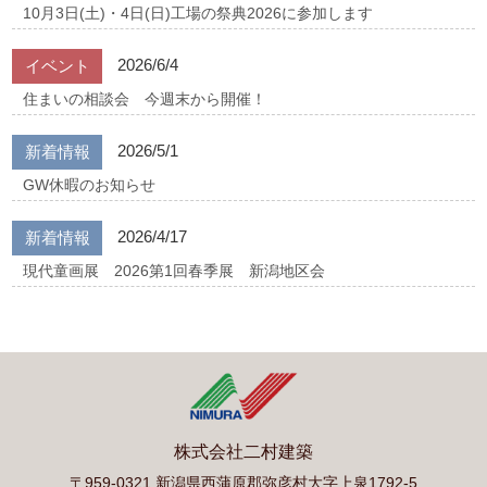
10月3日(土)・4日(日)工場の祭典2026に参加します
2026/6/4
イベント
住まいの相談会 今週末から開催！
2026/5/1
新着情報
GW休暇のお知らせ
2026/4/17
新着情報
現代童画展 2026第1回春季展 新潟地区会
株式会社二村建築
〒959-0321 新潟県西蒲原郡弥彦村大字上泉1792-5