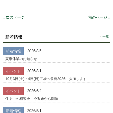
« 次のページ
前のページ »
一覧
新着情報
2026/8/5
新着情報
夏季休業のお知らせ
2026/8/1
イベント
10月3日(土)・4日(日)工場の祭典2026に参加します
2026/6/4
イベント
住まいの相談会 今週末から開催！
2026/5/1
新着情報