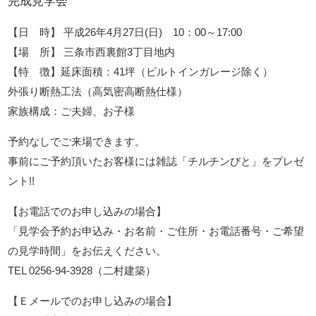
完成見学会
【日 時】 平成26年4月27日(日) 10：00～17:00
【場 所】 三条市西裏館3丁目地内
【特 徴】延床面積：41坪（ビルトインガレージ除く）
外張り断熱工法（高気密高断熱仕様）
家族構成：ご夫婦、お子様
予約なしでご来場できます。
事前にご予約頂いたお客様には雑誌「チルチンびと」をプレゼ
ント!!
【お電話でのお申し込みの場合】
「見学会予約お申込み・お名前・ご住所・お電話番号・ご希望
の見学時間」をお伝えください。
TEL 0256-94-3928（二村建築）
【Ｅメールでのお申し込みの場合】