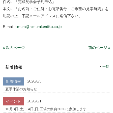
件名に「完成見学会予約申込」
本文に「お名前・ご住所・お電話番号・ご希望の見学時間」を
明記の上、下記メールアドレスに送信下さい。
E-mail
nimura@nimurakentiku.co.jp
« 次のページ
前のページ »
一覧
新着情報
2026/8/5
新着情報
夏季休業のお知らせ
2026/8/1
イベント
10月3日(土)・4日(日)工場の祭典2026に参加します