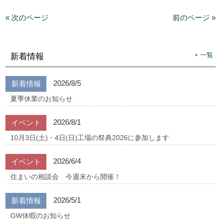
« 次のページ
前のページ »
一覧
新着情報
2026/8/5
新着情報
夏季休業のお知らせ
2026/8/1
イベント
10月3日(土)・4日(日)工場の祭典2026に参加します
2026/6/4
イベント
住まいの相談会 今週末から開催！
2026/5/1
新着情報
GW休暇のお知らせ