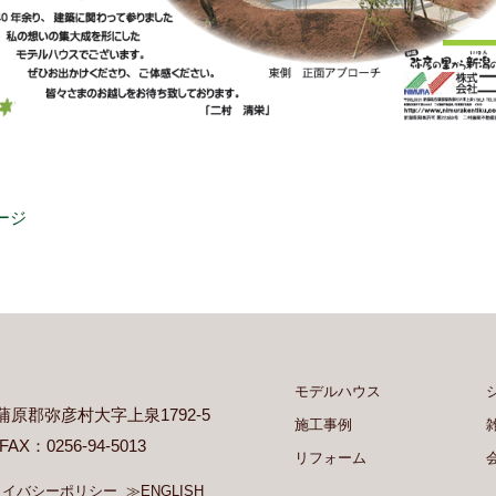
ージ
モデルハウス
県西蒲原郡弥彦村大字上泉1792-5
施工事例
 FAX：0256-94-5013
リフォーム
ライバシーポリシー
≫ENGLISH