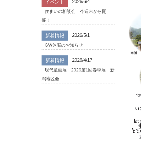
2026/6/4
イベント
住まいの相談会 今週末から開
催！
2026/5/1
新着情報
GW休暇のお知らせ
2026/4/17
新着情報
現代童画展 2026第1回春季展 新
潟地区会