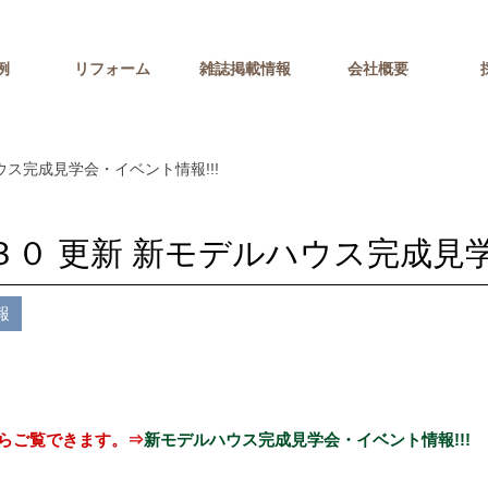
例
リフォーム
雑誌掲載情報
会社概要
ウス完成見学会・イベント情報!!!
３０ 更新 新モデルハウス完成見学
報
らご覧できます。⇒
新モデルハウス完成見学会・イベント情報!!!