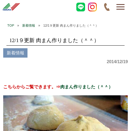
TOP
»
新着情報
» 12/1９更新 肉まん作りました（＾＾）
12/1９更新 肉まん作りました（＾＾）
新着情報
2014/12/19
こちらからご覧できます。⇒
肉まん作りました（＾＾）