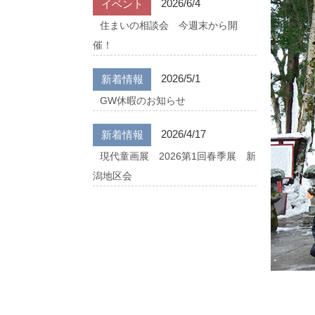
2026/6/4
イベント
住まいの相談会 今週末から開
催！
2026/5/1
新着情報
GW休暇のお知らせ
2026/4/17
新着情報
現代童画展 2026第1回春季展 新
潟地区会