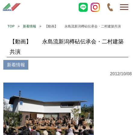
TOP
»
新着情報
» 【動画】 永島流新潟樽砧伝承会・二村建築共演
【動画】 永島流新潟樽砧伝承会・二村建築
共演
新着情報
2012/10/08