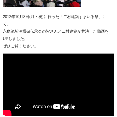
2012年10月8日(月・祝)に行った「二村建築すまいる祭」に
て、
永島流新潟樽砧伝承会の皆さんと二村建築が共演した動画を
UPしました。
ぜひご覧ください。