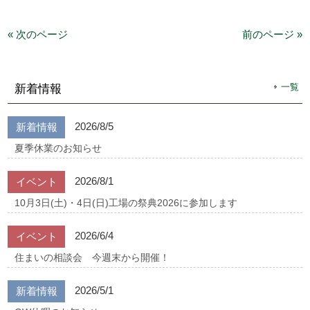
« 次のページ
前のページ »
一覧
新着情報
2026/8/5
新着情報
夏季休業のお知らせ
2026/8/1
イベント
10月3日(土)・4日(日)工場の祭典2026に参加します
2026/6/4
イベント
住まいの相談会 今週末から開催！
2026/5/1
新着情報