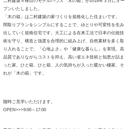
二村建築４棟目のモデルハウス「木の箱」が2018年３月にオー
プンいたしました。
「木の箱」は二村建築の家づくりを規格化した住まいです。
間取りプランをシンプルにすることで、ゆとりや可変性を生み
出していく規格住宅です。大工による在来工法で日本の伝統技
術を守り、構造と強度を合理的に組み上げ、自然素材を多く取
り入れることで、「心地よさ」や「健康な暮らし」を実現。高
品質でありながらコストを抑え、高い省エネ技術と知恵が詰ま
った家。ひと箱、ひと箱、人の気持ちが入った暖かい棲家。そ
れが「木の箱」です。
随時ご見学いただけます。
OPEN>>>9:00～17:00