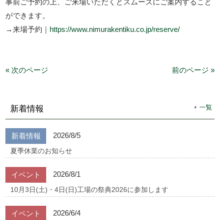
事前ご予約の上、ご来場いただくとスムーズにご案内すること
ができます。
→来場予約｜
https://www.nimurakentiku.co.jp/reserve/
« 次のページ
前のページ »
一覧
新着情報
2026/8/5
新着情報
夏季休業のお知らせ
2026/8/1
イベント
10月3日(土)・4日(日)工場の祭典2026に参加します
2026/6/4
イベント