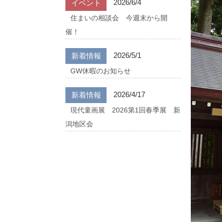
2026/6/4
イベント
住まいの相談会 今週末から開
催！
2026/5/1
新着情報
GW休暇のお知らせ
2026/4/17
新着情報
現代童画展 2026第1回春季展 新
潟地区会