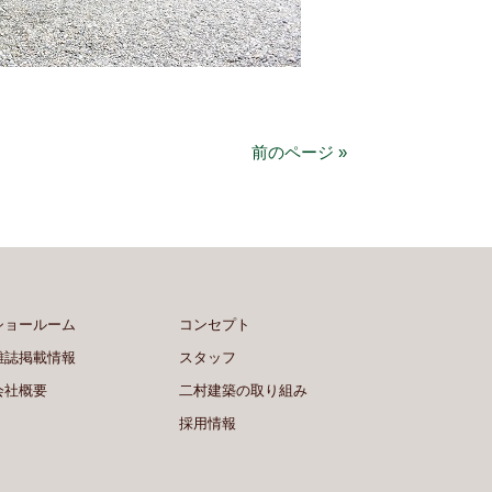
前のページ »
ショールーム
コンセプト
雑誌掲載情報
スタッフ
会社概要
二村建築の取り組み
採用情報