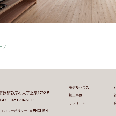
ージ
モデルハウス
県西蒲原郡弥彦村大字上泉1792-5
施工事例
 FAX：0256-94-5013
リフォーム
ライバシーポリシー
≫ENGLISH