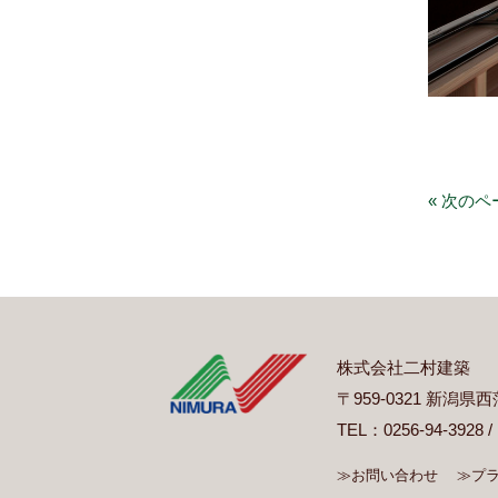
« 次のペ
株式会社二村建築
〒959-0321 新潟
TEL：0256-94-3928 /
≫お問い合わせ
≫プ