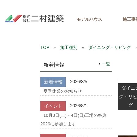
モデルハウス
施工事
TOP
»
施工種別
»
ダイニング・リビング
一覧
新着情報
2026/8/5
新着情報
ダイニ
夏季休業のお知らせ
グ・リ
グ
2026/8/1
イベント
10月3日(土)・4日(日)工場の祭典
2026に参加します