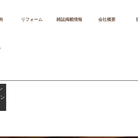
例
リフォーム
雑誌掲載情報
会社概要
»
ン
ビン