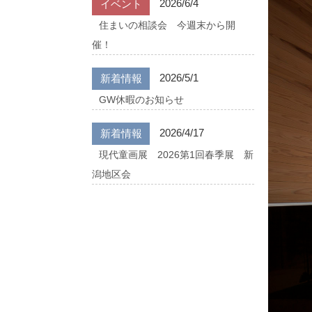
2026/6/4
イベント
住まいの相談会 今週末から開
催！
2026/5/1
新着情報
GW休暇のお知らせ
2026/4/17
新着情報
現代童画展 2026第1回春季展 新
潟地区会