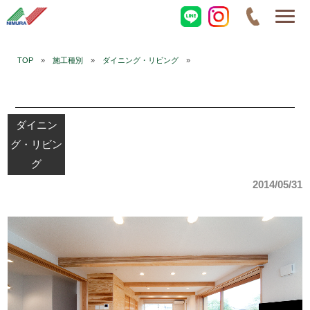
TOP
»
施工種別
»
ダイニング・リビング
»
ダイニン
グ・リビン
グ
2014/05/31