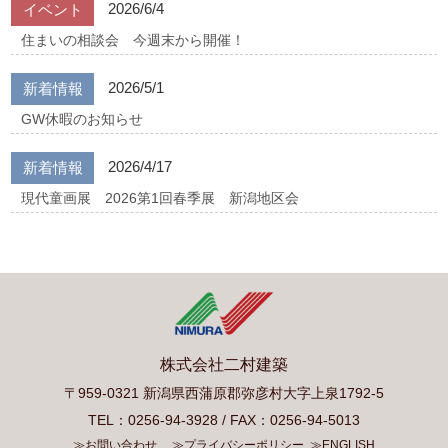
2026/6/4
イベント
住まいの相談会 今週末から開催！
2026/5/1
新着情報
GW休暇のお知らせ
2026/4/17
新着情報
現代童画展 2026第1回春季展 新潟地区会
株式会社二村建築
〒959-0321 新潟県西蒲原郡弥彦村大字上泉1792-5
TEL：0256-94-3928 / FAX：0256-94-5013
≫お問い合わせ
≫プライバシーポリシー
≫ENGLISH