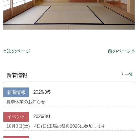
« 次のページ
前のページ »
一覧
新着情報
2026/8/5
新着情報
夏季休業のお知らせ
2026/8/1
イベント
10月3日(土)・4日(日)工場の祭典2026に参加します