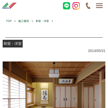
TOP
»
施工種別
»
和室・洋室
»
和室・洋室
2014/05/31