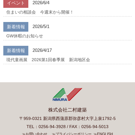
2026/6/4
イベント
住まいの相談会 今週末から開催！
2026/5/1
新着情報
GW休暇のお知らせ
2026/4/17
新着情報
現代童画展 2026第1回春季展 新潟地区会
株式会社二村建築
〒959-0321 新潟県西蒲原郡弥彦村大字上泉1792-5
TEL：0256-94-3928 / FAX：0256-94-5013
≫お問い合わせ
≫プライバシーポリシー
≫ENGLISH