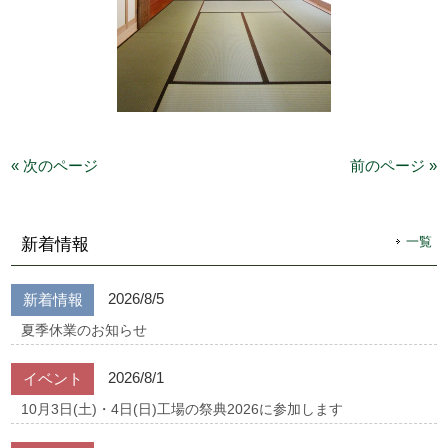
« 次のページ
前のページ »
一覧
新着情報
2026/8/5
新着情報
夏季休業のお知らせ
2026/8/1
イベント
10月3日(土)・4日(日)工場の祭典2026に参加します