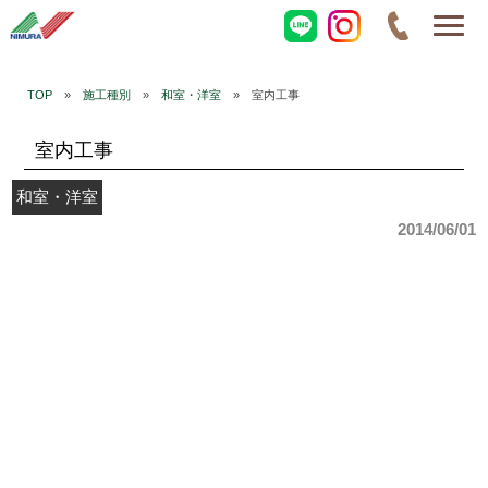
TOP
»
施工種別
»
和室・洋室
» 室内工事
室内工事
和室・洋室
2014/06/01