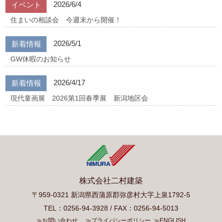
2026/6/4
イベント
住まいの相談会 今週末から開催！
2026/5/1
新着情報
GW休暇のお知らせ
2026/4/17
新着情報
現代童画展 2026第1回春季展 新潟地区会
株式会社二村建築
〒959-0321 新潟県西蒲原郡弥彦村大字上泉1792-5
TEL：0256-94-3928 / FAX：0256-94-5013
≫お問い合わせ
≫プライバシーポリシー
≫ENGLISH