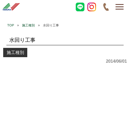
TOP
»
施工種別
» 水回り工事
水回り工事
施工種別
2014/06/01