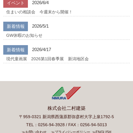
2026/6/4
イベント
住まいの相談会 今週末から開催！
2026/5/1
新着情報
GW休暇のお知らせ
2026/4/17
新着情報
現代童画展 2026第1回春季展 新潟地区会
株式会社二村建築
〒959-0321 新潟県西蒲原郡弥彦村大字上泉1792-5
TEL：0256-94-3928 / FAX：0256-94-5013
≫お問い合わせ
≫プライバシーポリシー
≫ENGLISH