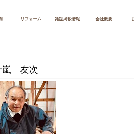
例
リフォーム
雑誌掲載情報
会社概要
十嵐 友次