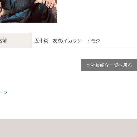
名前
五十嵐 友次/イカラシ トモジ
» 社員紹介一覧へ戻る
ージ