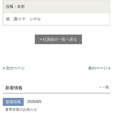
役職・名前
池 茂/イケ シゲル
» 社員紹介一覧へ戻る
« 次のページ
前のページ »
一覧
新着情報
2026/8/5
新着情報
夏季休業のお知らせ