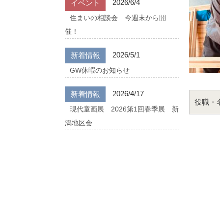
2026/6/4
イベント
住まいの相談会 今週末から開
催！
2026/5/1
新着情報
GW休暇のお知らせ
2026/4/17
新着情報
役職・
現代童画展 2026第1回春季展 新
潟地区会