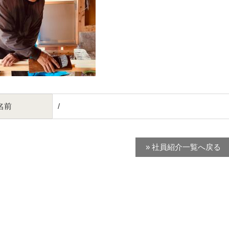
名前
/
» 社員紹介一覧へ戻る