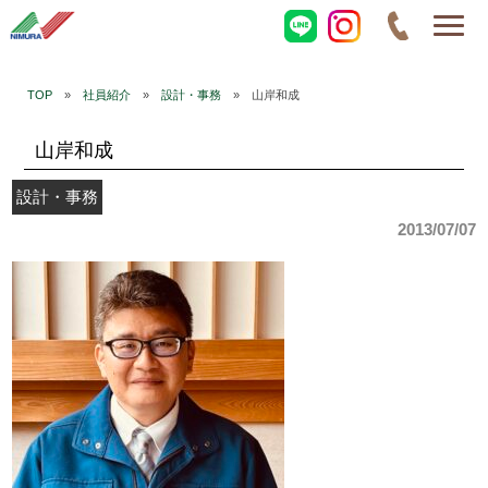
TOP
»
社員紹介
»
設計・事務
» 山岸和成
山岸和成
設計・事務
2013/07/07