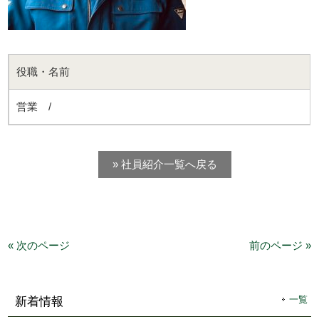
役職・名前
営業 /
» 社員紹介一覧へ戻る
« 次のページ
前のページ »
一覧
新着情報