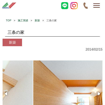
TOP
»
施工実績
»
新築
» 三条の家
三条の家
新築
2014/02/15