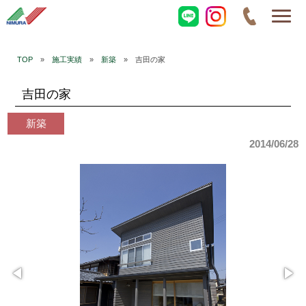
TOP
»
施工実績
»
新築
» 吉田の家
吉田の家
新築
2014/06/28