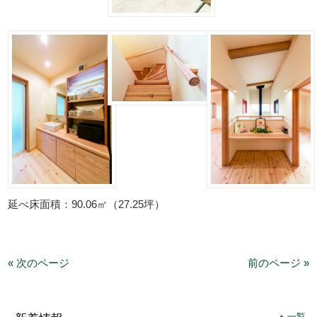
延べ床面積：90.06㎡（27.25坪）
« 次のページ
前のページ »
一覧