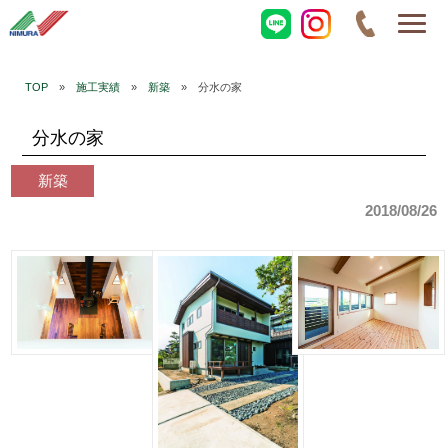
TOP
»
施工実績
»
新築
» 分水の家
分水の家
新築
2018/08/26