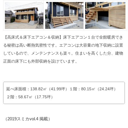
【高床式＆床下エアコン＆収納】床下エアコン１台で全館暖房でき
る秘密は高い断熱気密性です。エアコンは大容量の地下収納に設置
しているので、メンテンナンスも楽々。住まいを高くした分、建物
正面の床下にも外部収納を設けています。
延べ床面積：138.82㎡（41.99坪）１階：80.15㎡（24.24坪）
２階：58.67㎡（17.75坪）
（2019スミカvol.4 掲載）