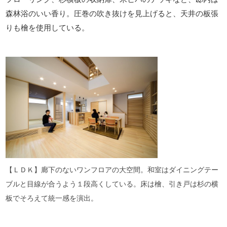
森林浴のいい香り。圧巻の吹き抜けを見上げると、天井の板張
りも檜を使用している。
【ＬＤＫ】廊下のないワンフロアの大空間。和室はダイニングテー
ブルと目線が合うよう１段高くしている。床は檜、引き戸は杉の横
板でそろえて統一感を演出。