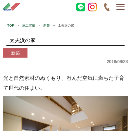
TOP
»
施工実績
»
新築
» 太夫浜の家
太夫浜の家
新築
2018/08/28
光と自然素材のぬくもり、澄んだ空気に満ちた子育
て世代の住まい。